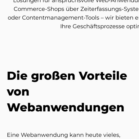
Lösungen für anspruchsvolle Web-Anwendun
Commerce-Shops über Zeiterfassungs-System
oder Contentmanagement-Tools – wir bieten ers
Ihre Geschäftsprozesse opti
Die großen Vorteile
von
Webanwendungen
Eine Webanwendung kann heute vieles,