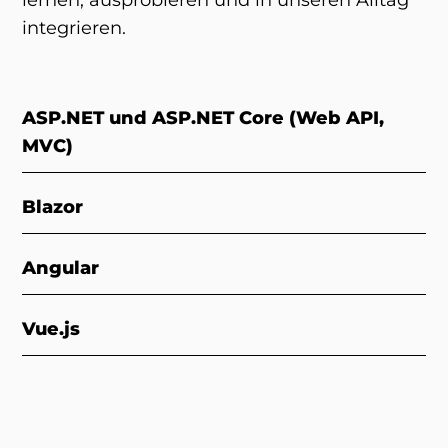
lernen, ausprobieren und in unseren Alltag
integrieren.
ASP.NET und ASP.NET Core (Web API,
MVC)
Blazor
Angular
Vue.js