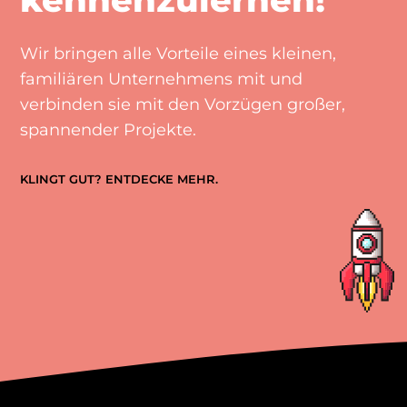
Wir bringen alle Vorteile eines kleinen,
familiären Unternehmens mit und
verbinden sie mit den Vorzügen großer,
spannender Projekte.
KLINGT GUT? ENTDECKE MEHR.