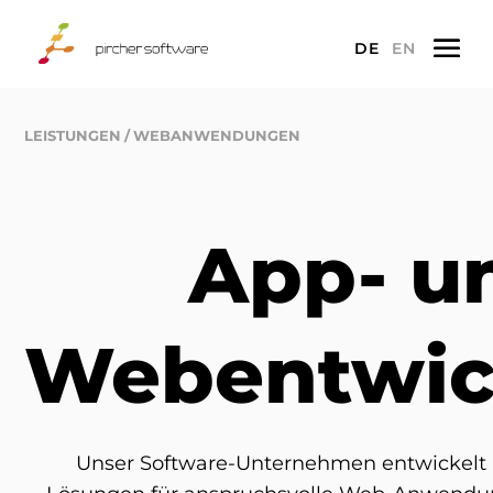
a
DE
EN
LEISTUNGEN
WEBANWENDUNGEN
App- u
Webentwic
Unser Software-Unternehmen entwickelt