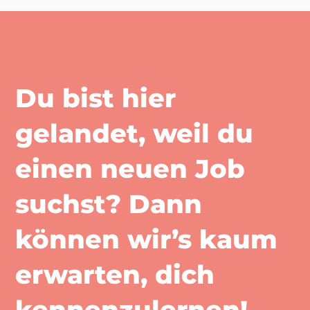
Du bist hier
gelandet, weil du
einen neuen Job
suchst? Dann
können wir’s kaum
erwarten, dich
kennenzulernen!